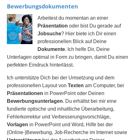
Bewerbungsdokumenten
Arbeitest du momentan an einer
Präsentation
oder bist Du gerade auf
Jobsuche
? Hier biete ich Dir einen
professionellen Blick auf Deine
Dokumente
. Ich helfe Dir, Deine
Unterlagen optimal in Form zu bringen, damit Du einen
perfekten Eindruck hinterlässt.
Ich unterstütze Dich bei der Umsetzung und dem
professionellen Layout von
Texten
am Computer, bei
Präsentationen
in PowerPoint oder Deinen
Bewerbungsunterlagen
. Du erhältst bei mir eine
fundierte optische und inhaltliche Überarbeitung,
Fehlerkorrektur und Verbesserungsvorschläge,
Vorlagen
in PowerPoint und Word, Hilfe bei der
(Online-)Bewerbung, Job-Recherche im Internet sowie